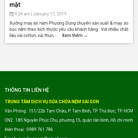
mặt
4:24 am
|
January 17, 2019
Xưởng may áo nệm Phương Dung chuyên sản xuất & may áo
bọc nệm theo kích thước yêu cầu khách hàng . Với nhiều chất
liệu vải cotton, vải thun, …
Xem thêm
→
THÔNG TIN LIÊN HỆ
TRUNG TÂM DỊCH VỤ SỬA CHỮA NỆM SÀI GÒN
Văn Phòng : 151/22b Tam Châu, P. Tam Bình, TP Thủ Đức, TP. HCM
CN2 : 185 Nguyễn Phúc Chu, phường 15, quận tân bình, Hồ chí minh
Điện thoại : 0989 761 786