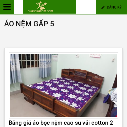
ĐĂNG KÝ
ÁO NỆM GẤP 5
Bảng giá áo bọc nệm cao su vải cotton 2