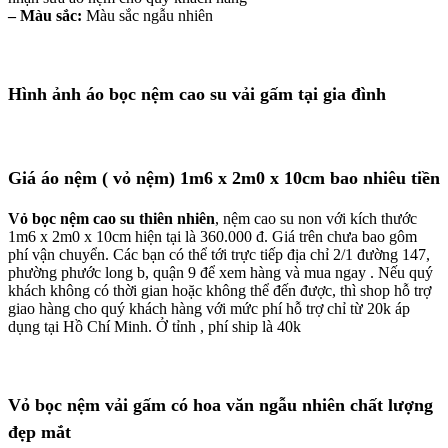
– Màu sắc:
Màu sắc ngẫu nhiên
Hình ảnh áo bọc nệm cao su vải gấm tại gia đình
Giá áo nệm ( vỏ nệm) 1m6 x 2m0 x 10cm bao nhiêu tiền
Vỏ bọc nệm cao su thiên nhiên
, nệm cao su non với kích thước
1m6 x 2m0 x 10cm hiện tại là 360.000 đ. Giá trên chưa bao gôm
phí vận chuyển. Các bạn có thể tới trực tiếp địa chỉ 2/1 đường 147,
phường phước long b, quận 9 để xem hàng và mua ngay . Nếu quý
khách không có thời gian hoặc không thể đến được, thì shop hỗ trợ
giao hàng cho quý khách hàng với mức phí hỗ trợ chỉ từ 20k áp
dụng tại Hồ Chí Minh. Ở tỉnh , phí ship là 40k
Vỏ bọc nệm vải gấm có hoa văn ngẫu nhiên chất lượng
đẹp mắt