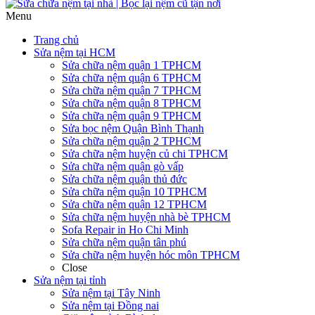
Menu
Trang chủ
Sửa nệm tại HCM
Sửa chữa nệm quận 1 TPHCM
Sửa chữa nệm quận 6 TPHCM
Sửa chữa nệm quận 7 TPHCM
Sửa chữa nệm quận 8 TPHCM
Sửa chữa nệm quận 9 TPHCM
Sửa bọc nệm Quận Bình Thạnh
Sửa chữa nệm quận 2 TPHCM
Sửa chữa nệm huyện củ chi TPHCM
Sửa chữa nệm quận gò vấp
Sửa chữa nệm quận thủ đức
Sửa chữa nệm quận 10 TPHCM
Sửa chữa nệm quận 12 TPHCM
Sửa chữa nệm huyện nhà bè TPHCM
Sofa Repair in Ho Chi Minh
Sửa chữa nệm quận tân phú
Sửa chữa nệm huyện hóc môn TPHCM
Close
Sửa nệm tại tỉnh
Sửa nệm tại Tây Ninh
Sửa nệm tại Đồng nai