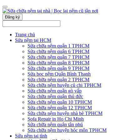
Đăng ký
Trang chủ
Sửa nệm tại HCM
Sửa chữa nệm quận 1 TPHCM
Sửa chữa nệm quận 6 TPHCM
Sửa chữa nệm quận 7 TPHCM
Sửa chữa nệm quận 8 TPHCM
Sửa chữa nệm quận 9 TPHCM
Sửa bọc nệm Quận Bình Thạnh
Sửa chữa nệm quận 2 TPHCM
Sửa chữa nệm huyện củ chi TPHCM
Sửa chữa nệm quận gò vấp
Sửa chữa nệm quận thủ đức
Sửa chữa nệm quận 10 TPHCM
Sửa chữa nệm quận 12 TPHCM
Sửa chữa nệm huyện nhà bè TPHCM
Sofa Repair in Ho Chi Minh
Sửa chữa nệm quận tân phú
Sửa chữa nệm huyện hóc môn TPHCM
Sửa nệm tại tỉnh