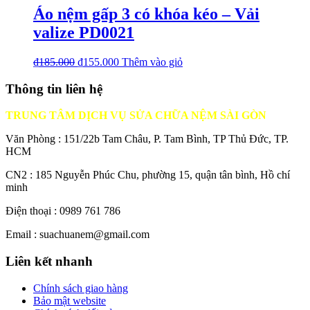
Áo nệm gấp 3 có khóa kéo – Vải
valize PD0021
₫
185.000
₫
155.000
Thêm vào giỏ
Thông tin liên hệ
TRUNG TÂM DỊCH VỤ SỬA CHỮA NỆM SÀI GÒN
Văn Phòng : 151/22b Tam Châu, P. Tam Bình, TP Thủ Đức, TP.
HCM
CN2 : 185 Nguyễn Phúc Chu, phường 15, quận tân bình, Hồ chí
minh
Điện thoại : 0989 761 786
Email : suachuanem@gmail.com
Liên kết nhanh
Chính sách giao hàng
Bảo mật website