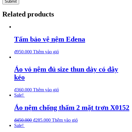
Related products
Tấm bảo vệ nệm Edena
₫
950.000
Thêm vào giỏ
Áo vỏ nệm đủ size thun dày có dây
kéo
₫
360.000
Thêm vào giỏ
Sale!
Áo nệm chống thấm 2 mặt trơn X0152
₫
450.000
₫
285.000
Thêm vào giỏ
Sale!