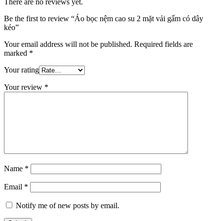
There are no reviews yet.
Be the first to review “Áo bọc nệm cao su 2 mặt vải gấm có dây
kéo”
Your email address will not be published.
Required fields are
marked
*
Your rating
Your review
*
Name
*
Email
*
Notify me of new posts by email.