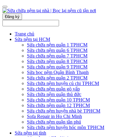
Đăng ký
Trang chủ
Sửa nệm tại HCM
Sửa chữa nệm quận 1 TPHCM
Sửa chữa nệm quận 6 TPHCM
Sửa chữa nệm quận 7 TPHCM
Sửa chữa nệm quận 8 TPHCM
Sửa chữa nệm quận 9 TPHCM
Sửa bọc nệm Quận Bình Thạnh
Sửa chữa nệm quận 2 TPHCM
Sửa chữa nệm huyện củ chi TPHCM
Sửa chữa nệm quận gò vấp
Sửa chữa nệm quận thủ đức
Sửa chữa nệm quận 10 TPHCM
Sửa chữa nệm quận 12 TPHCM
Sửa chữa nệm huyện nhà bè TPHCM
Sofa Repair in Ho Chi Minh
Sửa chữa nệm quận tân phú
Sửa chữa nệm huyện hóc môn TPHCM
Sửa nệm tại tỉnh