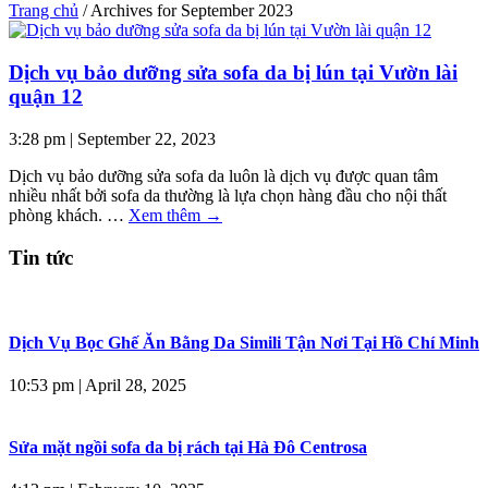
Trang chủ
/
Archives for September 2023
Dịch vụ bảo dưỡng sửa sofa da bị lún tại Vườn lài
quận 12
3:28 pm
|
September 22, 2023
Dịch vụ bảo dưỡng sửa sofa da luôn là dịch vụ được quan tâm
nhiều nhất bởi sofa da thường là lựa chọn hàng đầu cho nội thất
phòng khách. …
Xem thêm
→
Tin tức
Dịch Vụ Bọc Ghế Ăn Bằng Da Simili Tận Nơi Tại Hồ Chí Minh
10:53 pm
|
April 28, 2025
Sửa mặt ngồi sofa da bị rách tại Hà Đô Centrosa