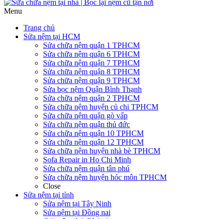
Menu
Trang chủ
Sửa nệm tại HCM
Sửa chữa nệm quận 1 TPHCM
Sửa chữa nệm quận 6 TPHCM
Sửa chữa nệm quận 7 TPHCM
Sửa chữa nệm quận 8 TPHCM
Sửa chữa nệm quận 9 TPHCM
Sửa bọc nệm Quận Bình Thạnh
Sửa chữa nệm quận 2 TPHCM
Sửa chữa nệm huyện củ chi TPHCM
Sửa chữa nệm quận gò vấp
Sửa chữa nệm quận thủ đức
Sửa chữa nệm quận 10 TPHCM
Sửa chữa nệm quận 12 TPHCM
Sửa chữa nệm huyện nhà bè TPHCM
Sofa Repair in Ho Chi Minh
Sửa chữa nệm quận tân phú
Sửa chữa nệm huyện hóc môn TPHCM
Close
Sửa nệm tại tỉnh
Sửa nệm tại Tây Ninh
Sửa nệm tại Đồng nai