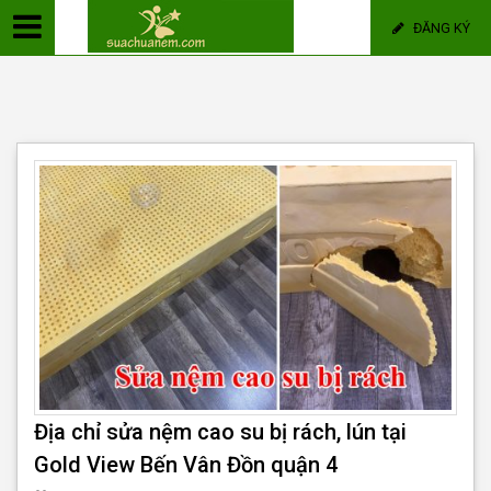
ĐĂNG KÝ
Địa chỉ sửa nệm cao su bị rách, lún tại
Gold View Bến Vân Đồn quận 4