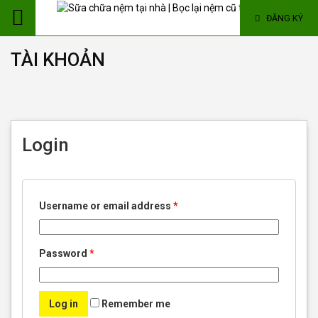
ĐĂNG KÝ
TÀI KHOẢN
Login
Username or email address
*
Password
*
Log in
Remember me